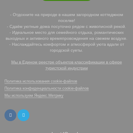
- Отдохните на природе в нашем загородном коттеджном
поселке!
- Сдаём уютные дома посуточно рядом с живописной рекой.
- Идеальное место для семейного отдыха, романтических
выходных и активного времяпровождения на свежем воздухе.
- Наслаждайтесь комфортом и атмосферой уюта вдали от
городской суеты.
Мы в Едином реестре объектов классификации в сфере
туристской индустрии
Политика использования cookie-файлов
Политика конфиденциальности cookie-файлов
Мы используем Яндекс.Метрику