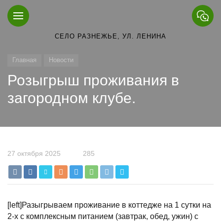
СЕЛО РАЗНЕЖЬЕ, УЛ. ЛЕНИНА
Главная
Новости
Розыгрыш проживания в
загородном клубе.
27 октября 2025
285
[left]Разыгрываем проживание в коттедже на 1 сутки на
2-х с комплексным питанием (завтрак, обед, ужин) с