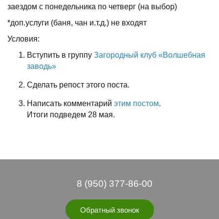
заездом с понедельника по четверг (на выбор)
*доп.услуги (баня, чан и.т.д.) не входят
Условия:
Вступить в группу
Загородный клуб «Волшебная
заводь»
Сделать репост этого поста.
Написать комментарий
этим постом
.
Итоги подведем 28 мая.
8 (950) 377-86-00
Обратный звонок