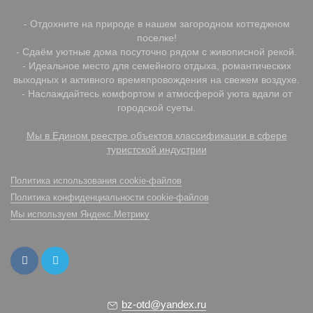
- Отдохните на природе в нашем загородном коттеджном
поселке!
- Сдаём уютные дома посуточно рядом с живописной рекой.
- Идеальное место для семейного отдыха, романтических
выходных и активного времяпровождения на свежем воздухе.
- Наслаждайтесь комфортом и атмосферой уюта вдали от
городской суеты.
Мы в Едином реестре объектов классификации в сфере
туристской индустрии
Политика использования cookie-файлов
Политика конфиденциальности cookie-файлов
Мы используем Яндекс.Метрику
bz-otd@yandex.ru